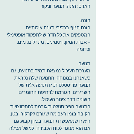
האדם: הזנה, תנועה וניקוז.
הזנה:
הזנת הגוף ברכיבי תזונה איכותיים 
המספקים את כל הדרוש לתפקוד אופטימלי 
– אבות המזון, ויטמינים, מינרלים, מים, 
וכדומה.
תנועה:
מערכת העיכול נמצאת תמיד בתנועה, גם 
כשאנחנו במנוחה. התנועה שלה נקראת 
תנועה פריסטלטית, זו תנועה גלית של 
השרירים, הגורמת לדחיפת החומרים 
השונים דרך צינור העיכול.
התנועה הפריסטלטית גורמת להתכווצויות 
הקיבה בזמן רעב מה שגורם לקרקורי בטן. 
היא זו שמאפשרת תנועה בכיוון קבוע גם 
אם הוא מנוגד לכוח הכבידה, למשל אכילה 