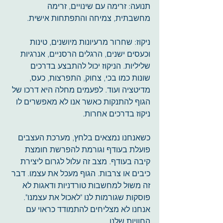
תנועה: זרימה עם שינויים, זרימה 
מחשבתית, צמיחה והתפתחות אישית.
ניקוז: שחרור מרעיונות מיושנים, טינות 
וכעסים ישנים, הרגלים הרסניים, אנרגיות 
שליליות. הניקוז יכול להתבצע בדרכים 
שונות כמו בכי, צחוק, התפרצות, כעס, 
מדיטציה ועוד. לפעמים מחלה היא דרכו של 
הגוף להתנקות כאשר אנו לא מאפשרים לו 
ניקוז בדרכים אחרות.
כשאנחנו נמצאים בלחץ, מערכת העצבים 
פועלת בעודף וגורמת להפרשת חומצת 
קיבה בעודף. מצב זה עלול לגרום ליצירת 
כיבים או צרבות. הגוף מעכל את עצמו. דבר 
זה משול למחשבות טורדניות ודאגות לא 
פוסקות שגורמות לנו "לאכול את עצמנו". 
אנחנו לא מצליחים להתמודד כראוי עם 
החוויות שלנו.