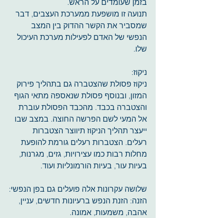
בזמן שעומדים על הראש.
תנועה זו מושפעת ממערכת העצבים, דבר 
שמסביר את הקשר ההדוק בין המצב 
הנפשי של האדם לפעילות מערכת העיכול 
שלו.
ניקוז:
ניקוז פסולת שהצטברה גם בתהליך פירוק 
המזון, ובנוסף פסולת שנאספה מתאי הגוף 
והצטברה בכבד. מהכבד הפסולת עוברת 
אל המעי לשם הפרשה החוצה. במצב שבו 
ייעצר תהליך הניקוז תיווצר הצטברות 
רעלים. הצטברות רעלים גורמת להופעת 
מחלות רבות כמו עצירויות, גזים, מגרנות, 
בעיות עור, בעיות הורמונליות ועוד.
שלושה עקרונות אלה פועלים גם בפן הנפשי:
הזנה: הזנת הנפש ברעיונות חדשים, עניין, 
אהבה, משמעות, אמונה.