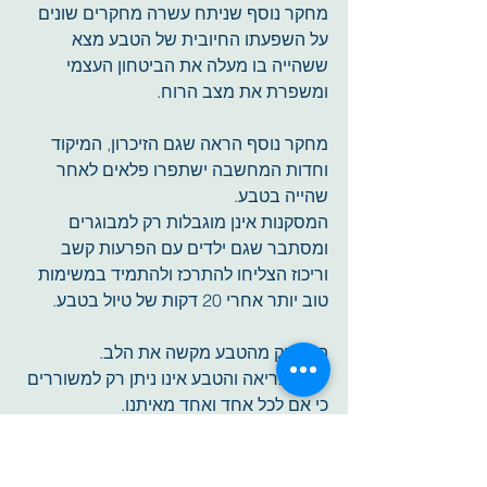
מחקר נוסף שניתח עשרה מחקרים שונים 
על השפעתו החיובית של הטבע מצא 
ששהייה בו מעלה את הביטחון העצמי 
ומשפרת את מצב הרוח. 
מחקר נוסף הראה שגם הזיכרון, המיקוד 
וחדות המחשבה ישתפרו פלאים לאחר 
שהייה בטבע.
המסקנות אינן מוגבלות רק למבוגרים 
ומסתבר שגם ילדים עם הפרעות קשב 
וריכוז הצליחו להתרכז ולהתמיד במשימות 
טוב יותר אחרי 20 דקות של טיול בטבע.
המרחק מהטבע מקשה את הלב.
יופי הבריאה והטבע אינו ניתן רק למשוררים 
כי אם לכל אחד ואחד מאיתנו. 
מעבר לנטייה הפואטית המתגברת, שהייה 
בחיק הטבע ממש יכולה לשפר את איכות 
חיינו.