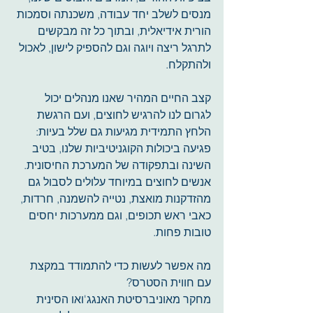
מנסים לשלב יחד עבודה, משכנתה וסמכות 
הורית אידיאלית, ובתוך כל זה מבקשים 
לתרגל ריצה ויוגה וגם להספיק לישון, לאכול 
ולהתקלח. 
קצב החיים המהיר שאנו מנהלים יכול 
לגרום לנו להרגיש לחוצים, ועם הרגשת 
הלחץ התמידית מגיעות גם שלל בעיות: 
פגיעה ביכולות הקוגניטיביות שלנו, בטיב 
השינה ובתפקודה של המערכת החיסונית. 
אנשים לחוצים במיוחד עלולים לסבול גם 
מהזדקנות מואצת, נטייה להשמנה, חרדות, 
כאבי ראש תכופים, וגם ממערכות יחסים 
טובות פחות. 
מה אפשר לעשות כדי להתמודד במקצת 
עם חווית הסטרס? 
מחקר מאוניברסיטת האנגג'ואו הסינית 