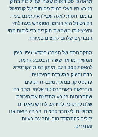
מראה כי סטודנטים ששהו שני לילות בחיק 
הטבע היו בעלי רמות פחותות של קורטיזול 
בדמם יחסית לאלה שבילו את זמנם בעיר. 
הקורטיזול הוא הורמון המופרש בעת לחץ 
והימצאותו משמשת חוקרים כדי לזהות מתי 
הנבדקים שלהם לחוצים במיוחד. 
מחקר נוסף של המרכז המדעי ניפון ביפן 
ממשיך ומראה ששהייה בטבע גורמת 
להאטת קצב הלב, מיתון רמות הקורטיזול 
בדם וחיזוק המערכת החיסונית.
פרנסס קו, מנהלת מעבדת הנופים 
והבריאות באוניברסיטת אלינוי, מסבירה 
שהתבוננות בטבע מחדשת את היכולת 
שלנו להתרכז, להירגע, לחדש מאגרים 
מנטליים ולשחרר לחצים. בצורה הזאת אנו 
יכולים להתמודד טוב יותר עם בעיות 
ואתגרים.