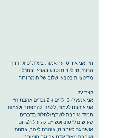
היי, אני איריס יער אמור, בעלת "טיולי דרך 
הרוח", טיולי רוח וטבע בארץ  ובחו"ל - 
מדיטציות בטבע, שלוב של חומר ורוח.
​קצת עלי:
אני אמא ל- 3 ילדים ו- 2 נכדים אהבת חיי.
אני אוהבת ללמוד, ללמד, להתפתח ולצמוח 
תמיד, אוהבת לשתף ולחלוק בדברים 
שעושים לי טוב ועשויים להועיל ולגרום 
אושר גם לאחרים, אוהבת ליצור, אמנות, 
ואוהבת מאוד אדם אה וגם הומור:).