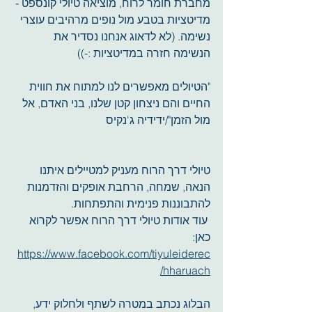
מחברת חומר לרוח, מוציאה טיולי קונספט - 
מדיטציות בטבע מול נופים מרהיבים עוצרי 
נשימה. (לא לדאוג אנחנו נסדיר את 
הנשימה חזרה במדיטציות :-))
"הטיולים מאפשרים לנו למתוח את חווית 
החיים והם ניצחון קטן שלנו, בני האדם, אל 
מול הזמן"/ידידיה ג'נקיס
טיולי דרך הרוח מעניק למטיילים איתנו 
הנאה, שמחה, הרחבת אופקים והזדמנות 
להתבוננות פנימית והתפתחות. 
 עוד אודות טיולי דרך הרוח אפשר לקרוא 
כאן:   
https://www.facebook.com/tiyuleiderec
hharuach/
הבלוג נכתב במטרה לשתף ולחלוק ידע, 