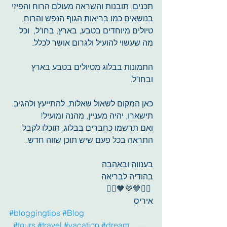
תכנים, תובנות והשראה מעולם הרוח והפיזי 
בנושאים כמו בריאות הגוף הנפש והרוח, 
טיולים מיוחדים בטבע, בארץ, בחו"ל,  וכל 
מה שעשוי להועיל ולגרום אושר לכלל.
התמונות בבלוג מטיולים בטבע בארץ 
ובחו"ל. 
כאן המקום לשאול שאלות, להתייעץ ולהגיב. 
תישארו, יהיה מעניין, מהנה ומועיל! 
ואם תרשמו כחברים בבלוג, תוכלו לקבל 
התראה בכל פעם שיש תוכן שווה חדש.
בענווה ובאהבה
בהודיה לבריאה
 🧘‍♀️💙💜🧡🧘‍♂️
איריס 
#bloggingtips
#Blog
#tours
#travel
#vacation
#dream