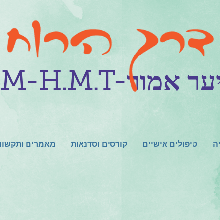
יריס יער אמור
ה
טיפולים אישיים
קורסים וסדנאות
מאמרים ותקשור