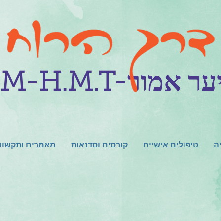
יריס יער אמור
ה
טיפולים אישיים
קורסים וסדנאות
מאמרים ותקשור