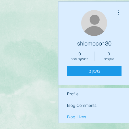
More actions
shlomoco130
0
0
עוקבים
במעקב אחר
מעקב
Profile
Blog Comments
Blog Likes