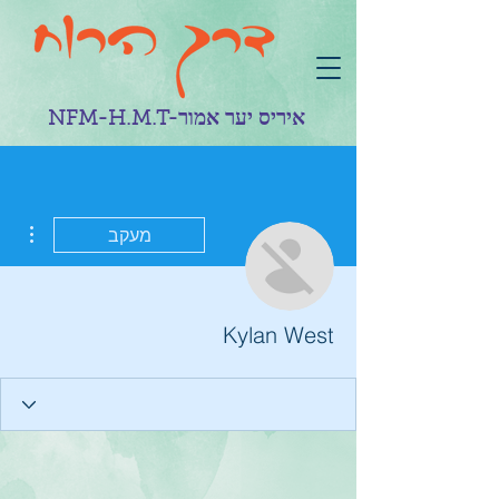
NFM-H.M.T-איריס יער אמור
ions
מעקב
Kylan West