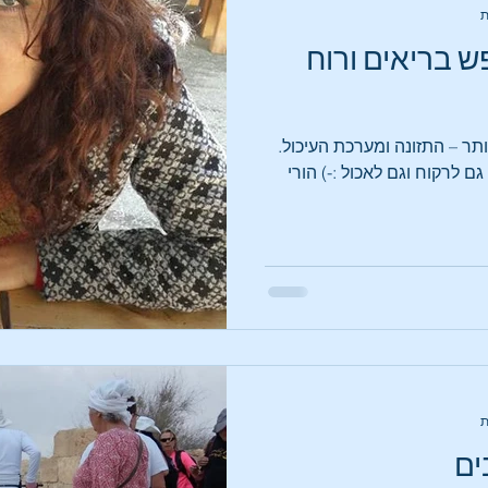
ש בריאים ורוח
ר – התזונה ומערכת העיכול.
ם לרקוח וגם לאכול :-) הורי
ים