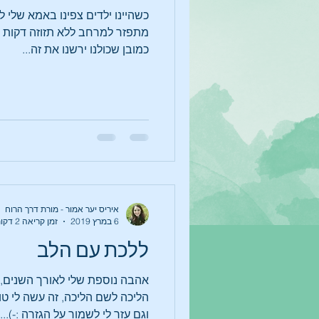
כשהיינו ילדים צפינו באמא שלי 
מתפזר למרחב ללא תזוזה דקות אר
כמובן שכולנו ירשנו את זה...
איריס יער אמור - מורת דרך הרוח
6 במרץ 2019
זמן קריאה 2 דקות
ללכת עם הלב
אהבה נוספת שלי לאורך השנים, 
הליכה לשם הליכה, זה עשה לי טו
וגם עזר לי לשמור על הגזרה :-)...