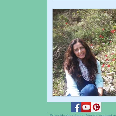
© by Iris Yaar Amor. Proudly created w