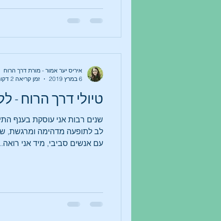
איריס יער אמור - מורת דרך הרוח
6 במרץ 2019
זמן קריאה 2 דקות
טיולי דרך הרוח - ל
שנים רבות אני עוסקת בענף התיי
לב לתופעה מדהימה ומרגשת, שכ
עם אנשים סביבי, מיד אני רואה...