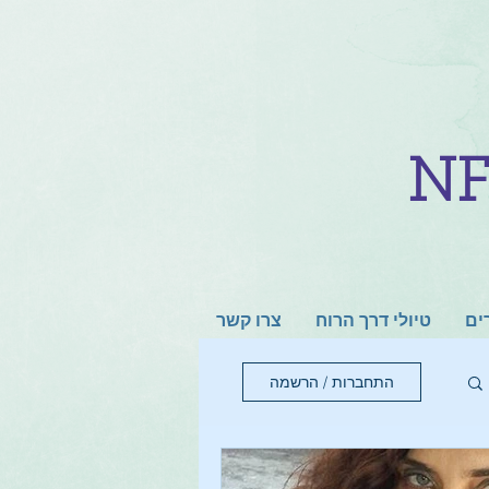
ים
טיולי דרך הרוח
צרו קשר
התחברות / הרשמה