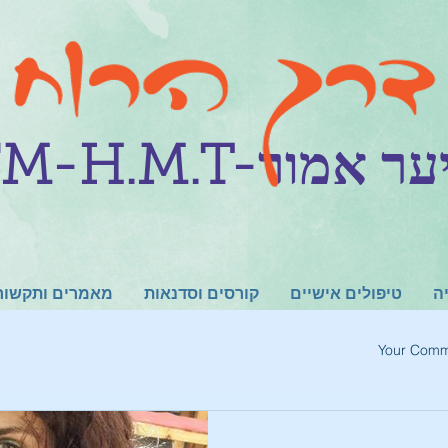
יריס יער אמור
ה
טיפולים אישיים
קורסים וסדנאות
מאמרים ותקשור
Your Comm