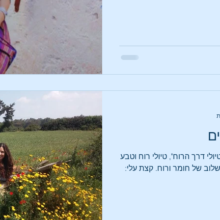
ם
יולי דרך הרוח", טיולי רוח וטבע
, שלוב של חומר ורוח. ​קצת עלי: