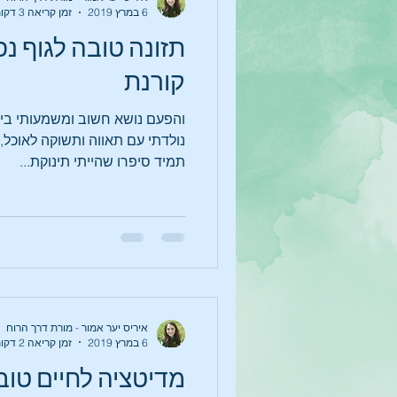
6 במרץ 2019
זמן קריאה 3 דקות
תזונה טובה לגוף נפ
קורנת
והפעם נושא חשוב ומשמעותי ביות
נולדתי עם תאווה ותשוקה לאוכל, ג
תמיד סיפרו שהייתי תינוקת...
איריס יער אמור - מורת דרך הרוח
6 במרץ 2019
זמן קריאה 2 דקות
מדיטציה לחיים טוב