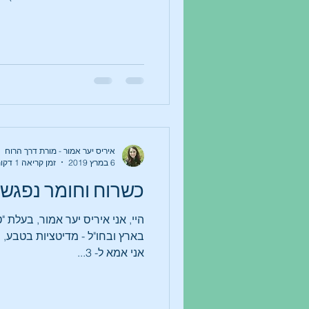
איריס יער אמור - מורת דרך הרוח
6 במרץ 2019
זמן קריאה 1 דקות
כשרוח וחומר נפגשי
היי, אני איריס יער אמור, בעלת "ט
בארץ ובחו"ל - מדיטציות בטבע
אני אמא ל- 3...