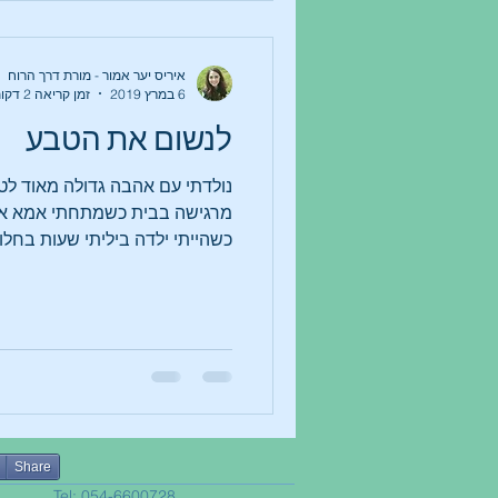
איריס יער אמור - מורת דרך הרוח
6 במרץ 2019
זמן קריאה 2 דקות
לנשום את הטבע
נולדתי עם אהבה גדולה מאוד לט
מרגישה בבית כשמתחתי אמא אד
כשהייתי ילדה ביליתי שעות בחלומ
Share
Tel: 054-6600728