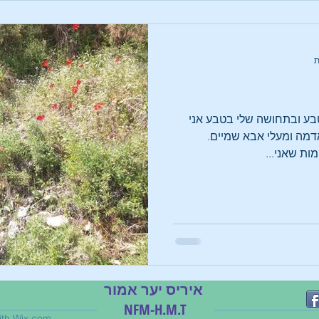
בע ובתחושה שלי בטבע אני
מה ומעלי אבא שמיים.
ות שאני...
איריס יער אמור
NFM-H.M.T
ith
Wix.com